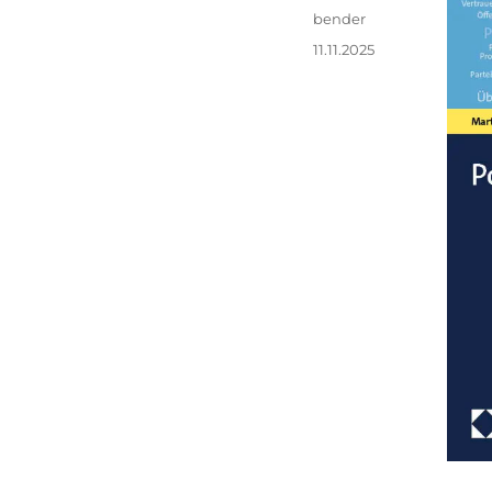
Autor
bender
Veröffentlicht
11.11.2025
am