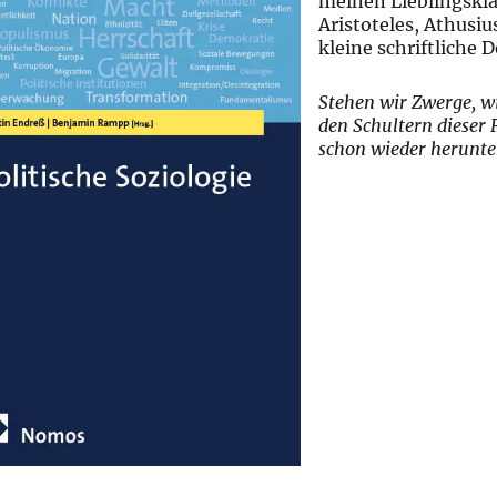
meinen Lieblingskla
Aristoteles, Athusi
kleine schriftliche 
Stehen wir Zwerge, wi
den Schultern dieser 
schon wieder herunte