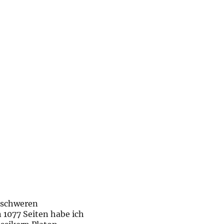
nschweren
077 Seiten habe ich