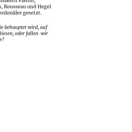
ssikern Platon,
us, Rousseau und Hegel
Denkmäler gesetzt.
e behauptet wird, auf
Riesen, oder fallen wir
r?